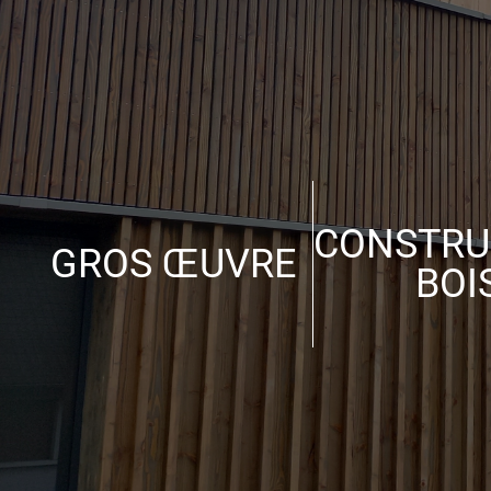
CONSTRU
GROS ŒUVRE
BOI