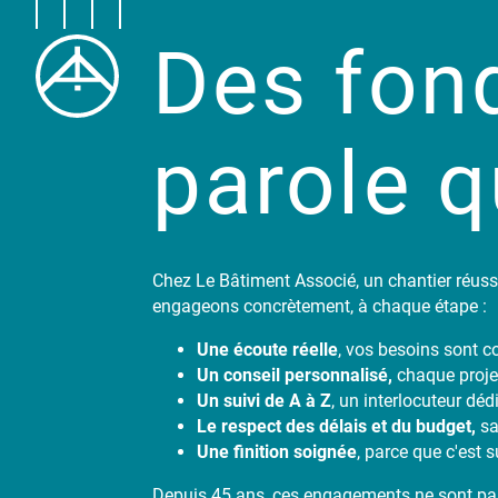
Des fond
parole q
Chez Le Bâtiment Associé, un chantier réussi
engageons concrètement, à chaque étape :
Une écoute réelle
, vos besoins sont co
Un conseil personnalisé,
chaque projet
Un suivi de A à Z
, un interlocuteur dédi
Le respect des délais et du budget,
sa
Une finition soignée
, parce que c'est 
Depuis 45 ans, ces engagements ne sont pas 