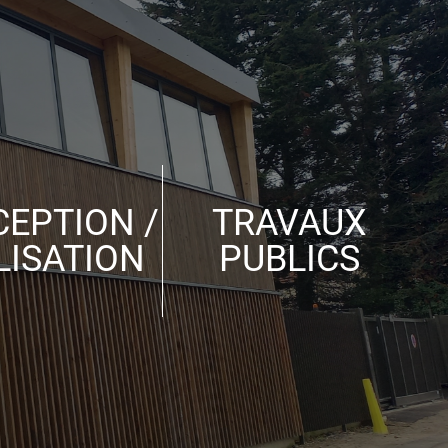
EPTION /
TRAVAUX
LISATION
PUBLICS