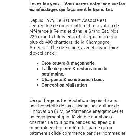
Levez les yeux… Vous verrez notre logo sur les
échafaudages qui façonnent le Grand Est.
Depuis 1979, Le Bâtiment Associé est
l'entreprise de construction et rénovation de
référence à Reims et dans le Grand Est. Nos
220 experts interviennent chaque année sur
plus de 400 chantiers, de la Champagne-
Ardenne à l'Île-de-France, avec 4 savoir-faire
d'excellence :
Gros œuvre & maçonnerie.
Taille de pierre & restauration du
patrimoine.
Charpente & construction bois.
Conception réalisation
Ce qui forge notre réputation depuis 45 ans :
une technicité de haut niveau, une culture de
l'innovation (BIM, performance énergétique) et
un engagement qualité visible sur chaque
chantier. Le tout porté par des équipes qui
construisent leur carrière ici, parce qu'un
bâtiment solide commence par des hommes et