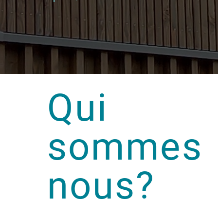
Qui
sommes
nous?