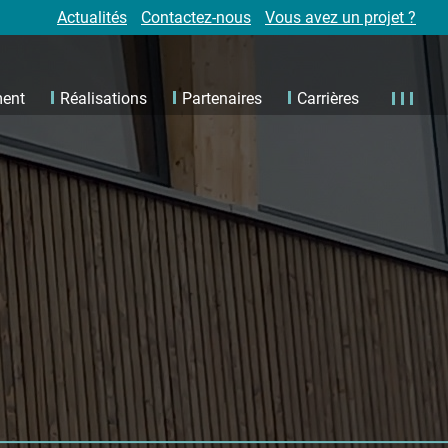
Actualités
Contactez-nous
Vous avez un projet ?
ment
Réalisations
Partenaires
Carrières