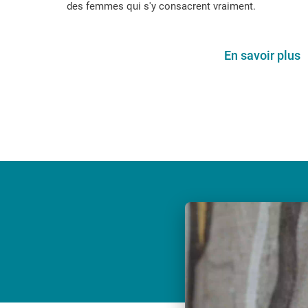
des femmes qui s'y consacrent vraiment.
En savoir plus
Video
file