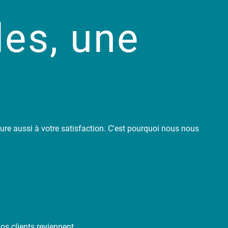
des, une
ure aussi à votre satisfaction. C'est pourquoi nous nous
s clients reviennent.