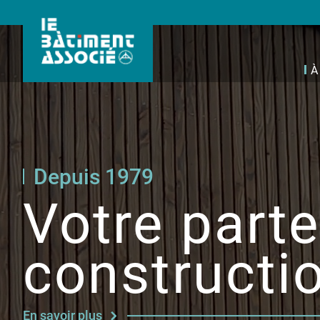
À
Depuis 1979
Votre parte
constructi
En savoir plus