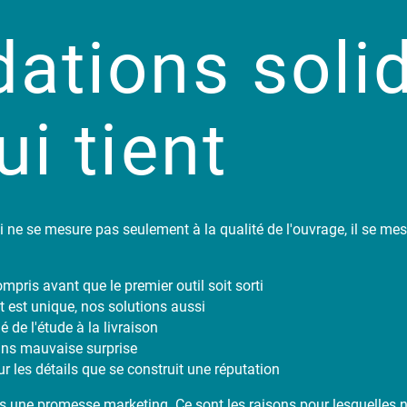
ations soli
ui tient
 ne se mesure pas seulement à la qualité de l'ouvrage, il se mes
mpris avant que le premier outil soit sorti
 est unique, nos solutions aussi
é de l'étude à la livraison
ns mauvaise surprise
sur les détails que se construit une réputation
une promesse marketing. Ce sont les raisons pour lesquelles no