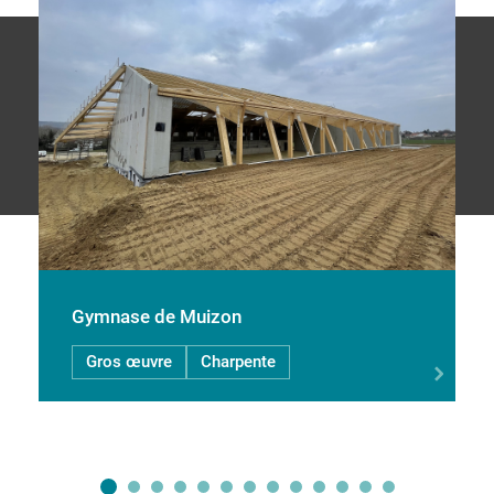
Gymnase de Muizon
Gros œuvre
Charpente