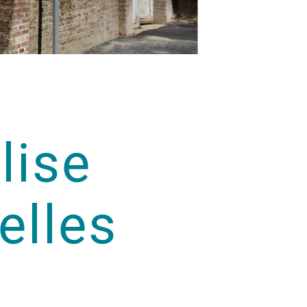
lise
elles