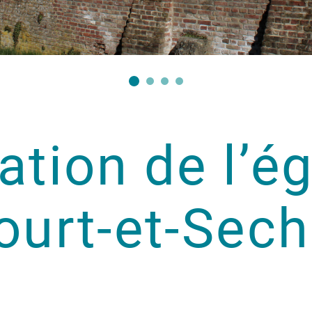
ation de l’ég
ourt-et-Sech