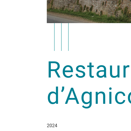
Restaur
d’Agnic
2024