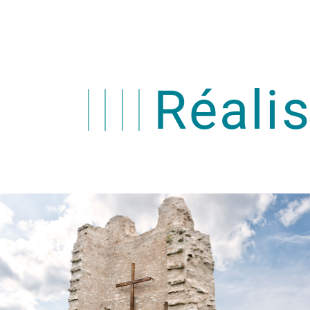
Réali