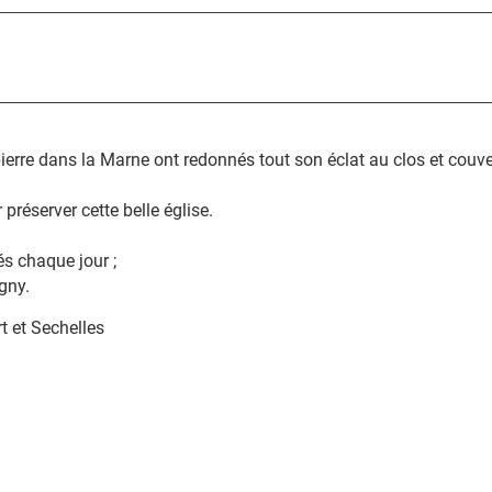
pierre dans la Marne ont redonnés tout son éclat au clos et couve
préserver cette belle église.
és chaque jour ;
gny.
 et Sechelles