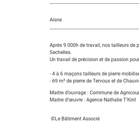
Aisne
Après 9 000h de travail, nos tailleurs de 
Sechelles.
Un travail de précision et de passion pour 
-
4 à 6 maçons tailleurs de pierre mobilis
-
69 m³ de pierre de Tervoux et de Chauvi
Maitre d’ouvrage : Commune de Agnicourt
Maitre d’œuvre : Agence Nathalie T'Kint
©Le Bâtiment Associé