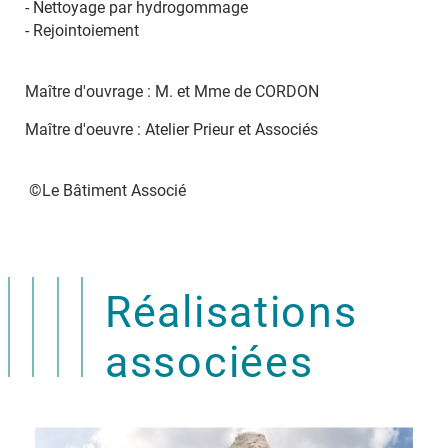
- Nettoyage par hydrogommage
- Rejointoiement
Maître d'ouvrage : M. et Mme de CORDON
Maître d'oeuvre : Atelier Prieur et Associés
©Le Bâtiment Associé
Réalisations
associées