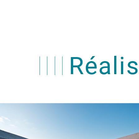
Réali