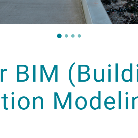
r BIM (Build
tion Modeli