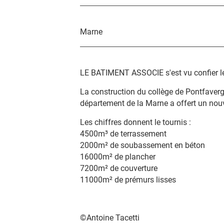
Marne
LE BATIMENT ASSOCIE s'est vu confier le 
La construction du collège de Pontfaverge
département de la Marne a offert un nouve
Les chiffres donnent le tournis :
4500m³ de terrassement
2000m² de soubassement en béton
16000m² de plancher
7200m² de couverture
11000m² de prémurs lisses
©
Antoine Tacetti