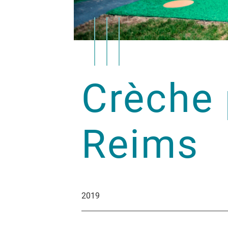
Crèche 
Reims
2019