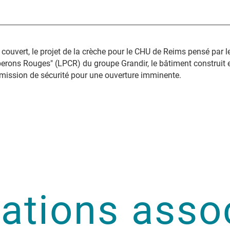
ouvert, le projet de la crèche pour le CHU de Reims pensé par l
rons Rouges" (LPCR) du groupe Grandir, le bâtiment construit 
mission de sécurité pour une ouverture imminente.
sations asso