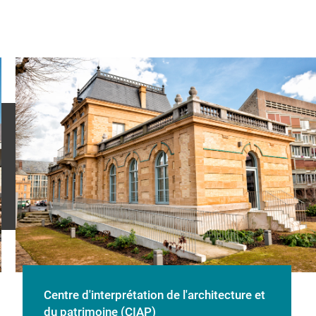
Centre d'interprétation de l'architecture et
du patrimoine (CIAP)