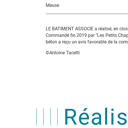
Meuse
LE BATIMENT ASSOCIE a réalisé, en clos c
Commandé fin 2019 par "Les Petits Chape
béton a reçu un avis favorable de la com
©
Antoine Tacetti
Réali