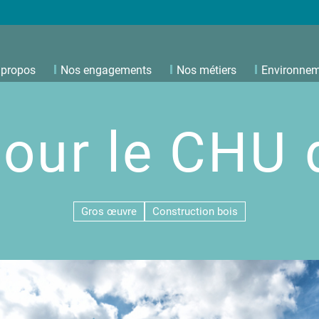
 propos
Nos engagements
Nos métiers
Environne
pour le CHU 
Gros œuvre
Construction bois