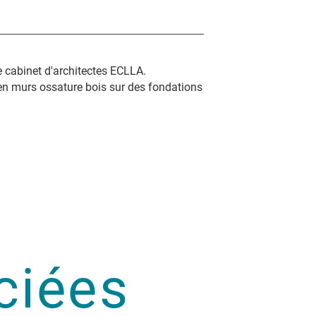
e cabinet d'architectes ECLLA.
en murs ossature bois sur des fondations
ciées