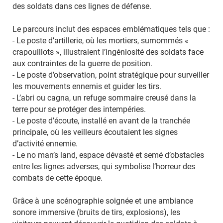
des soldats dans ces lignes de défense.
Le parcours inclut des espaces emblématiques tels que :
- Le poste d’artillerie, où les mortiers, surnommés «
crapouillots », illustraient l’ingéniosité des soldats face
aux contraintes de la guerre de position.
- Le poste d’observation, point stratégique pour surveiller
les mouvements ennemis et guider les tirs.
- L’abri ou cagna, un refuge sommaire creusé dans la
terre pour se protéger des intempéries.
- Le poste d’écoute, installé en avant de la tranchée
principale, où les veilleurs écoutaient les signes
d’activité ennemie.
- Le no man’s land, espace dévasté et semé d’obstacles
entre les lignes adverses, qui symbolise l’horreur des
combats de cette époque.
Grâce à une scénographie soignée et une ambiance
sonore immersive (bruits de tirs, explosions), les