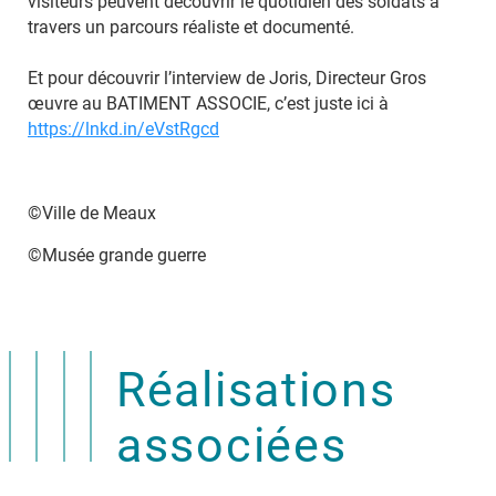
visiteurs peuvent découvrir le quotidien des soldats à
travers un parcours réaliste et documenté.
Et pour découvrir l’interview de Joris, Directeur Gros
œuvre au BATIMENT ASSOCIE, c’est juste ici à
https://lnkd.in/eVstRgcd
©Ville de Meaux
©Musée grande guerre
Réalisations
associées